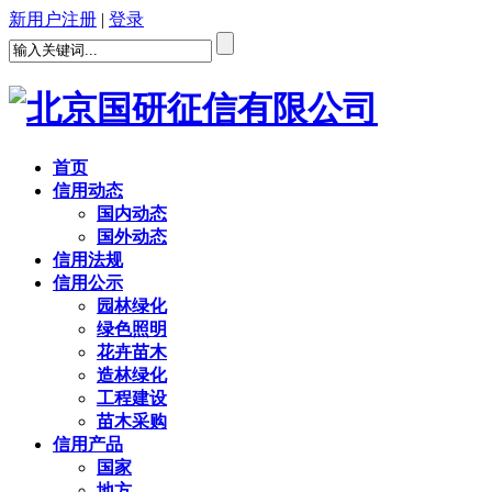
新用户注册
|
登录
首页
信用动态
国内动态
国外动态
信用法规
信用公示
园林绿化
绿色照明
花卉苗木
造林绿化
工程建设
苗木采购
信用产品
国家
地方